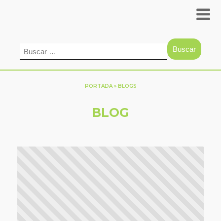
Buscar:
PORTADA
»
BLOGS
BLOG