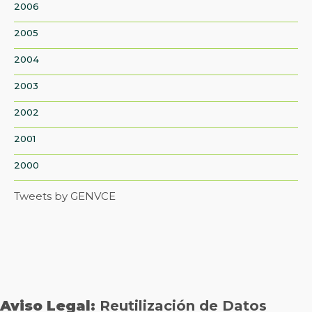
2006
2005
2004
2003
2002
2001
2000
Tweets by GENVCE
Aviso Legal:
Reutilización de Datos