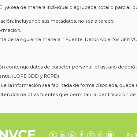
, ya sea de manera individual o agrupada, total o parcial, 
mación, incluyendo sus metadatos, no sea alterado.
formación.
te de la siguiente manera: " Fuente: Datos Abiertos GENVC
.
 contenga datos de carácter personal, el usuario deberá res
ente, (
LOPDGDD
y
RGPD
)
 que la información sea facilitada de forma disociada, qued
tenidos de otras fuentes que permitan la identificación de 
Polí