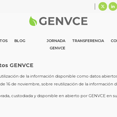
TOS
BLOG
JORNADA
TRANSFERENCIA
CO
GENVCE
ertos GENVCE
reutilización de la información disponible como datos abier
, de 16 de noviembre, sobre reutilización de la información d
borada, custodiada y disponible en abierto por GENVCE en su