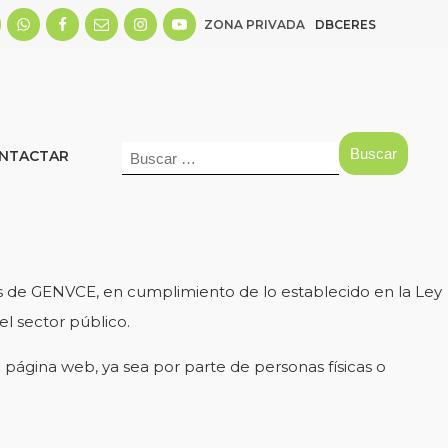
ZONA PRIVADA
DBCERES
Buscar:
NTACTAR
tos de GENVCE, en cumplimiento de lo establecido en la Ley
el sector público.
 página web, ya sea por parte de personas físicas o