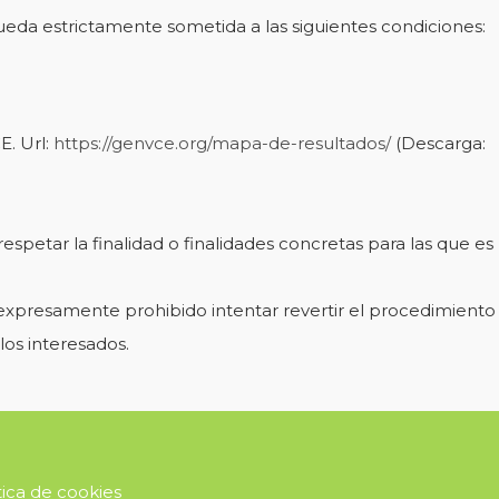
queda estrictamente sometida a las siguientes condiciones:
E. Url:
https://genvce.org/mapa-de-resultados/
(Descarga:
petar la finalidad o finalidades concretas para las que es
a expresamente prohibido intentar revertir el procedimiento
los interesados.
tica de cookies