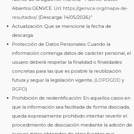
Abiertos GENVCE. Url:
https://genvce.org/mapa-de-
resultados/
(Descarga: 14/05/2026.)”
Actualización: Que se mencione la fecha de
descarga.
Protección de Datos Personales: Cuando la
información contenga datos de carácter personal, el
usuario deberá respetar la finalidad o finalidades
concretas para las que es posible la reutilización
futura y seguir la legislación vigente, (
LOPDGDD
y
RGPD
)
Prohibición de reidentificación: En aquellos casos en
que la información sea facilitada de forma disociada,
queda expresamente prohibido intentar revertir el
procedimiento de disociación mediante la adición de
nuevos datos obtenidos de otras fuentes que